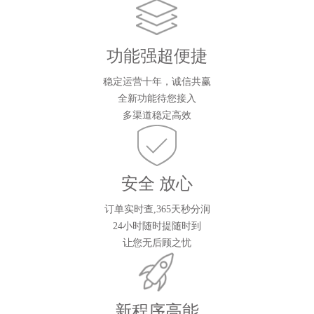
功能强超便捷
稳定运营十年，诚信共赢
全新功能待您接入
多渠道稳定高效
安全 放心
订单实时查,365天秒分润
24小时随时提随时到
让您无后顾之忧
新程序高能