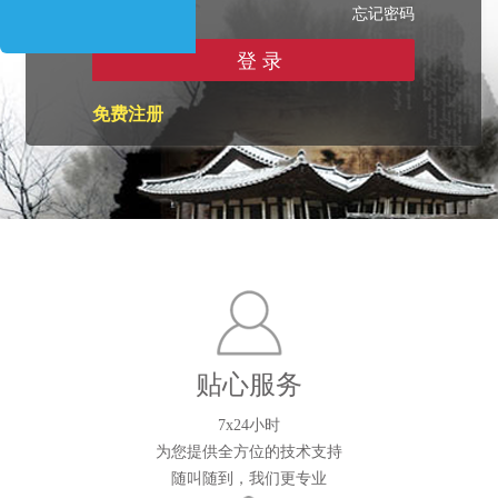
子账户登录
忘记密码
免费注册
贴心服务
7x24小时
为您提供全方位的技术支持
随叫随到，我们更专业